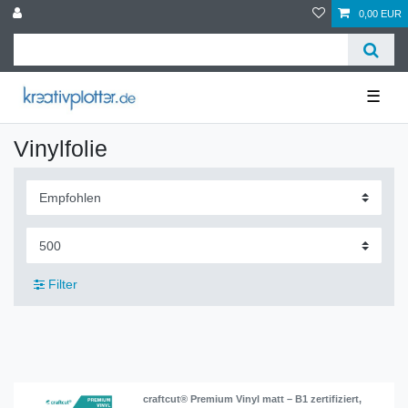
0,00 EUR
☰
Vinylfolie
Filter
craftcut® Premium Vinyl matt – B1 zertifiziert,