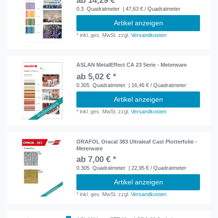
ab 14,29 € *
0.3
Quadratmeter
| 47,63 € / Quadratmeter
Artikel anzeigen
*
inkl. ges. MwSt.
zzgl.
Versandkosten
ASLAN MetalEffect CA 23 Serie - Meterware
ab 5,02 € *
0.305
Quadratmeter
| 16,46 € / Quadratmeter
Artikel anzeigen
*
inkl. ges. MwSt.
zzgl.
Versandkosten
ORAFOL Oracal 383 Ultraleaf Cast Plotterfolie -
Meterware
ab 7,00 € *
0.305
Quadratmeter
| 22,95 € / Quadratmeter
Artikel anzeigen
*
inkl. ges. MwSt.
zzgl.
Versandkosten