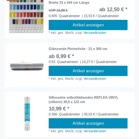
Breite 33 x 244 cm Länge
ab 12,50 € *
UVP 16,99 €
0.805
Quadratmeter
| 15,53 € / Quadratmeter
Artikel anzeigen
*
inkl. ges. MwSt.
zzgl.
Versandkosten
Glänzende Plotterfolie - 21 x 300 cm
ab 8,99 € *
0.63
Quadratmeter
| 14,27 € / Quadratmeter
Artikel anzeigen
*
inkl. ges. MwSt.
zzgl.
Versandkosten
Silhouette selbstklebendes REFLEX-VINYL
(silbern) 30,5 x 122 cm
10,99 € *
0.366
Quadratmeter
| 30,03 € / Quadratmeter
Artikel anzeigen
*
inkl. ges. MwSt.
zzgl.
Versandkosten