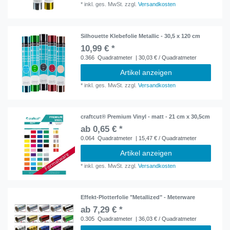
*
inkl. ges. MwSt.
zzgl.
Versandkosten
Silhouette Klebefolie Metallic - 30,5 x 120 cm
10,99 € *
0.366
Quadratmeter
| 30,03 € / Quadratmeter
Artikel anzeigen
*
inkl. ges. MwSt.
zzgl.
Versandkosten
craftcut® Premium Vinyl - matt - 21 cm x 30,5cm
ab 0,65 € *
0.064
Quadratmeter
| 15,47 € / Quadratmeter
Artikel anzeigen
*
inkl. ges. MwSt.
zzgl.
Versandkosten
Effekt-Plotterfolie "Metallized" - Meterware
ab 7,29 € *
0.305
Quadratmeter
| 36,03 € / Quadratmeter