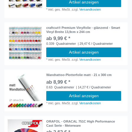
Artikel anzeigen
*
inkl. ges. MwSt.
zzgl.
Versandkosten
craftcut® Premium Vinylfolie - glänzend - Smart
Vinyl Breite 13,9cm x 244 cm
ab 9,99 € *
0.339
Quadratmeter
| 29,47 € / Quadratmeter
Artikel anzeigen
*
inkl. ges. MwSt.
zzgl.
Versandkosten
Wandtattoo-Plotterfolie matt - 21 x 300 cm
ab 8,99 € *
0.63
Quadratmeter
| 14,27 € / Quadratmeter
Artikel anzeigen
*
inkl. ges. MwSt.
zzgl.
Versandkosten
ORAFOL - ORACAL 751C High Performance
Cast Serie - Meterware