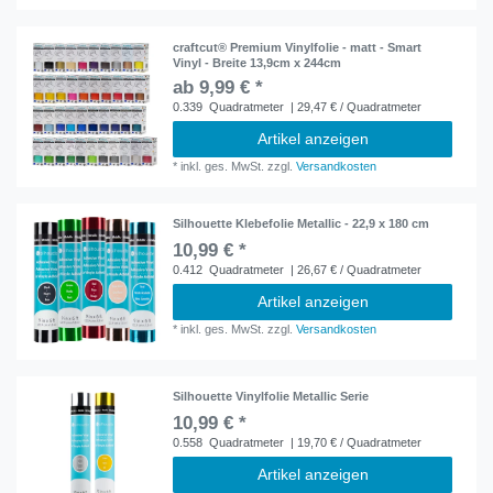
craftcut® Premium Vinylfolie - matt - Smart
Vinyl - Breite 13,9cm x 244cm
ab 9,99 € *
0.339
Quadratmeter
| 29,47 € / Quadratmeter
Artikel anzeigen
*
inkl. ges. MwSt.
zzgl.
Versandkosten
Silhouette Klebefolie Metallic - 22,9 x 180 cm
10,99 € *
0.412
Quadratmeter
| 26,67 € / Quadratmeter
Artikel anzeigen
*
inkl. ges. MwSt.
zzgl.
Versandkosten
Silhouette Vinylfolie Metallic Serie
10,99 € *
0.558
Quadratmeter
| 19,70 € / Quadratmeter
Artikel anzeigen