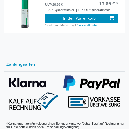
13,85 € *
UVP 26,99 €
1.207
Quadratmeter
| 11,47 € / Quadratmeter
In den Warenkorb
*
inkl. ges. MwSt.
zzgl.
Versandkosten
Zahlungsarten
(Klarna erst nach Anmeldung eines Benutzerkonto verfügbar. Kauf auf Rechnung nur
für Geschäftskunden nach Freischaltung verfügbar)