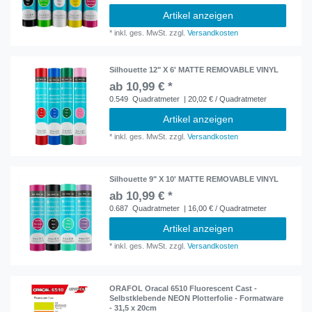
Artikel anzeigen
*
inkl. ges. MwSt.
zzgl.
Versandkosten
Silhouette 12" X 6' MATTE REMOVABLE VINYL
ab 10,99 € *
0.549
Quadratmeter
| 20,02 € / Quadratmeter
Artikel anzeigen
*
inkl. ges. MwSt.
zzgl.
Versandkosten
Silhouette 9" X 10' MATTE REMOVABLE VINYL
ab 10,99 € *
0.687
Quadratmeter
| 16,00 € / Quadratmeter
Artikel anzeigen
*
inkl. ges. MwSt.
zzgl.
Versandkosten
ORAFOL Oracal 6510 Fluorescent Cast -
Selbstklebende NEON Plotterfolie - Formatware
- 31,5 x 20cm