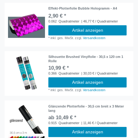
Effekt-Plotterfolie Bubble Hologramm - A4
2,90 € *
0.062
Quadratmeter
| 46,77 € / Quadratmeter
Artikel anzeigen
*
inkl. ges. MwSt.
zzgl.
Versandkosten
Silhouette Brushed Vinylfolie - 30,5 x 120 cm 1
Rolle
10,99 € *
0.366
Quadratmeter
| 30,03 € / Quadratmeter
Artikel anzeigen
*
inkl. ges. MwSt.
zzgl.
Versandkosten
Glänzende Plotterfolie - 30,5 cm breit x 3 Meter
lang
ab 10,49 € *
0.915
Quadratmeter
| 11,46 € / Quadratmeter
Artikel anzeigen