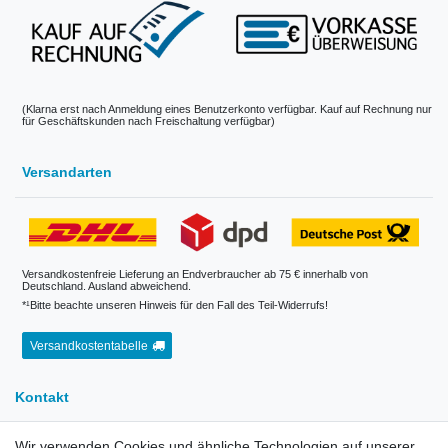
(Klarna erst nach Anmeldung eines Benutzerkonto verfügbar. Kauf auf Rechnung nur
für Geschäftskunden nach Freischaltung verfügbar)
Versandarten
Versandkostenfreie Lieferung an Endverbraucher ab 75 € innerhalb von
Deutschland. Ausland abweichend.
*¹Bitte beachte unseren Hinweis für den Fall des Teil-Widerrufs!
Versandkostentabelle
Kontakt
Wir verwenden Cookies und ähnliche Technologien auf unserer