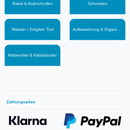
Rakel & Andrückrollen
Schneiden
Weeder / Entgitter Tool
Aufbewahrung & Organisation
Klebemittel & Klebebänder
Zahlungsarten