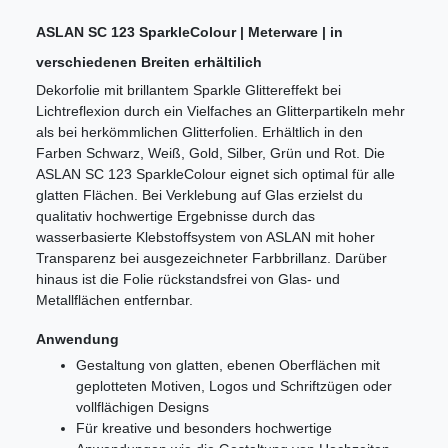
ASLAN SC 123 SparkleColour | Meterware | in
verschiedenen Breiten erhältilich
Dekorfolie mit brillantem Sparkle Glittereffekt bei
Lichtreflexion durch ein Vielfaches an Glitterpartikeln mehr
als bei herkömmlichen Glitterfolien. Erhältlich in den
Farben Schwarz, Weiß, Gold, Silber, Grün und Rot. Die
ASLAN SC 123 SparkleColour eignet sich optimal für alle
glatten Flächen. Bei Verklebung auf Glas erzielst du
qualitativ hochwertige Ergebnisse durch das
wasserbasierte Klebstoffsystem von ASLAN mit hoher
Transparenz bei ausgezeichneter Farbbrillanz. Darüber
hinaus ist die Folie rückstandsfrei von Glas- und
Metallflächen entfernbar.
Anwendung
Gestaltung von glatten, ebenen Oberflächen mit
geplotteten Motiven, Logos und Schriftzügen oder
vollflächigen Designs
Für kreative und besonders hochwertige