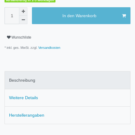
Versandfertig in 1-3 Werktagen
In den Warenkorb
Wunschliste
* inkl. ges. MwSt. zzgl.
Versandkosten
Beschreibung
Weitere Details
Herstellerangaben