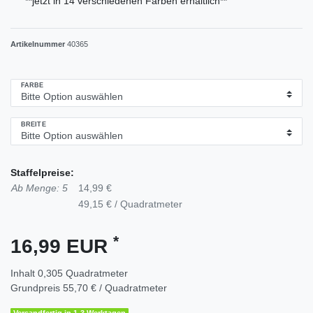
**jetzt in 14 verschiedenen Farben erhältlich**
Artikelnummer
40365
FARBE
BREITE
Staffelpreise:
Ab Menge: 5
14,99 €
49,15 € / Quadratmeter
*
16,99 EUR
Inhalt
0,305
Quadratmeter
Grundpreis
55,70 € / Quadratmeter