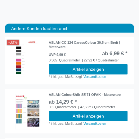
Andere Kunden kauften auch..
-30%
ASLAN CC 124 CaressColour 30,5 cm Breit |
Meterware
ab 6,99 € *
UVP 9,99 €
0.305
Quadratmeter
| 22,92 € / Quadratmeter
Artikel anzeigen
*
inkl. ges. MwSt.
zzgl.
Versandkosten
ASLAN ColourShift SE 71 OPAK - Meterware
ab 14,29 € *
0.3
Quadratmeter
| 47,63 € / Quadratmeter
Artikel anzeigen
*
inkl. ges. MwSt.
zzgl.
Versandkosten