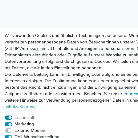
Wir verwenden Cookies und ähnliche Technologien auf unserer Web
verarbeiten personenbezogene Daten von Besucher:innen unserer 
(z.B. IP-Adresse), um z.B. Inhalte und Anzeigen zu personalisieren,
Drittanbietern einzubinden oder Zugriffe auf unsere Website zu anal
Datenverarbeitung erfolgt erst durch gesetzte Cookies. Wir teilen di
mit Dritten, die wir in den Einstellungen benennen.
Die Datenverarbeitung kann mit Einwilligung oder aufgrund eines be
Interesses erfolgen. Die Zustimmung kann erteilt oder abgelehnt we
besteht das Recht, nicht einzuwilligen und die Einwilligung zu einem
Zeitpunkt zu ändern oder zu widerrufen. Beachten Sie unser
Impre
weitere Hinweise zur Verwendung personenbezogener Daten in uns
schutz­erklärung
.
Essenziell
Marketing
Externe Medien
DHL Wunschzustellung