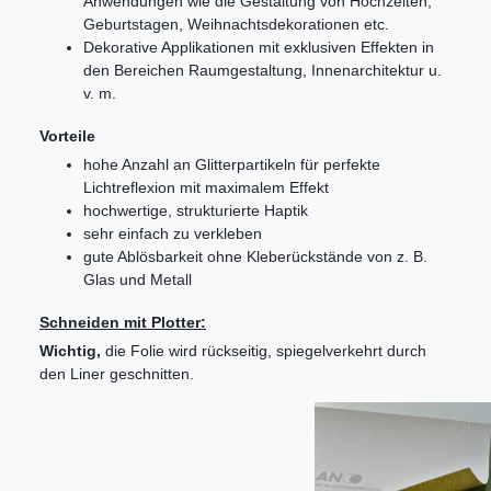
Anwendungen wie die Gestaltung von Hochzeiten,
Geburtstagen, Weihnachtsdekorationen etc.
Dekorative Applikationen mit exklusiven Effekten in
den Bereichen Raumgestaltung, Innenarchitektur u.
v. m.
Vorteile
hohe Anzahl an Glitterpartikeln für perfekte
Lichtreflexion mit maximalem Effekt
hochwertige, strukturierte Haptik
sehr einfach zu verkleben
gute Ablösbarkeit ohne Kleberückstände von z. B.
Glas und Metall
Schneiden mit Plotter:
Wichtig,
die Folie wird rückseitig, spiegelverkehrt durch
den Liner geschnitten.