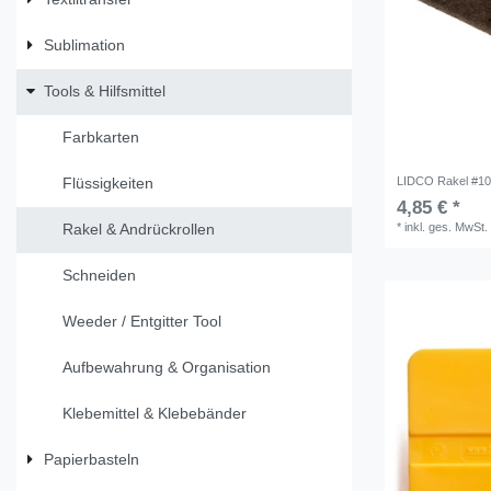
Sublimation
Tools & Hilfsmittel
Farbkarten
LIDCO Rakel #100
Flüssigkeiten
4,85 € *
*
inkl. ges. MwSt.
Rakel & Andrückrollen
Schneiden
Weeder / Entgitter Tool
Aufbewahrung & Organisation
Klebemittel & Klebebänder
Papierbasteln