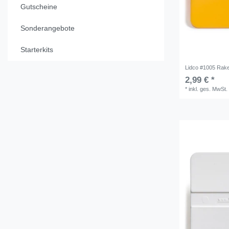
Gutscheine
Sonderangebote
Starterkits
Lidco #1005 Rake
2,99 € *
*
inkl. ges. MwSt.