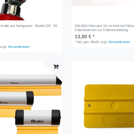
rolle aus Hartgummi - Modell 229 - 50
ASLAN® Holzrakel 15 cm breit mit Filzkan
Folierbrettchen zur Folienverklebung
13,80 € *
*
inkl. ges. MwSt.
zzgl.
Versandkosten
zzgl.
Versandkosten