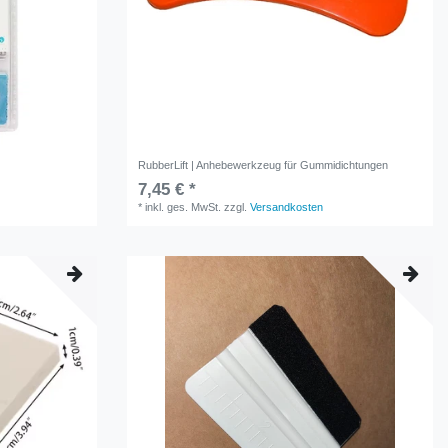
RubberLift | Anhebewerkzeug für Gummidichtungen
7,45 € *
*
inkl. ges. MwSt.
zzgl.
Versandkosten