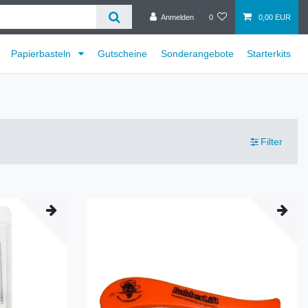
Anmelden
0
0,00 EUR
Papierbasteln
Gutscheine
Sonderangebote
Starterkits
Filter