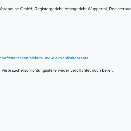
Warehouse GmbH, Registergericht: Amtsgericht Wuppertal, Registernumm
aft/statistiken/elektro-und-elektronikaltgeraete
 Verbraucherschlichtungsstelle weder verpflichtet noch bereit.