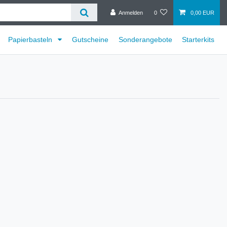
Anmelden
0
0,00 EUR
Papierbasteln
Gutscheine
Sonderangebote
Starterkits