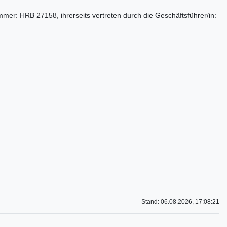
er: HRB 27158, ihrerseits vertreten durch die Geschäftsführer/in:
Stand: 06.08.2026, 17:08:21