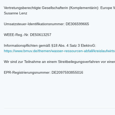
Vertretungsberechtigte Gesellschafterin (Komplementärin): Europe 
Susanne Lenz
Umsatzsteuer-Identifikationsnummer: DE306599665
WEEE-Reg.-Nr. DE50613257
Informationspflichten gemäß §18 Abs. 4 Satz 3 ElektroG:
https://www.bmuv.de/themen/wasser-ressourcen-abfall/kreislaufwirtsch
Wir sind zur Teilnahme an einem Streitbeilegungsverfahren vor einer
EPR-Registrierungsnummer: DE2097593855016