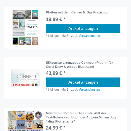
Plotten mit dem Cameo 5. Das Praxisbuch
19,99 € *
Artikel anzeigen
*
inkl. ges. MwSt.
zzgl.
Versandkosten
Silhouette Lizenzcode Connect (Plug-in für
Corel Draw & Adobe Illustrator)
43,99 € *
Artikel anzeigen
*
inkl. ges. MwSt.
zzgl.
Versandkosten
Mehrfarbig Plotten - Die Bunte Welt der
Textilfolien - ein Buch der Autorin Miriam Jug
"alias Plottertante"
24,99 € *