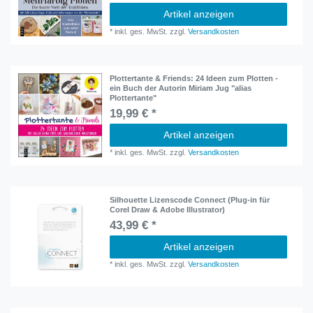
Artikel anzeigen
*
inkl. ges. MwSt.
zzgl.
Versandkosten
Plottertante & Friends: 24 Ideen zum Plotten -
ein Buch der Autorin Miriam Jug "alias
Plottertante"
19,99 € *
Artikel anzeigen
*
inkl. ges. MwSt.
zzgl.
Versandkosten
Silhouette Lizenscode Connect (Plug-in für
Corel Draw & Adobe Illustrator)
43,99 € *
Artikel anzeigen
*
inkl. ges. MwSt.
zzgl.
Versandkosten