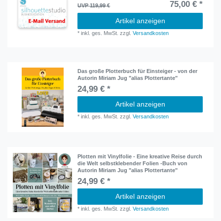
75,00 € *
UVP 119,99 €
Artikel anzeigen
*
inkl. ges. MwSt.
zzgl.
Versandkosten
Das große Plotterbuch für Einsteiger - von der
Autorin Miriam Jug "alias Plottertante"
24,99 € *
Artikel anzeigen
*
inkl. ges. MwSt.
zzgl.
Versandkosten
Plotten mit Vinylfolie - Eine kreative Reise durch
die Welt selbstklebender Folien -Buch von
Autorin Miriam Jug "alias Plottertante"
24,99 € *
Artikel anzeigen
*
inkl. ges. MwSt.
zzgl.
Versandkosten