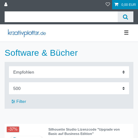
0,00 EUR
☰
Software & Bücher
Filter
-37%
Silhouette Studio Lizenzcode "Upgrade von
Basic auf Business Edition"