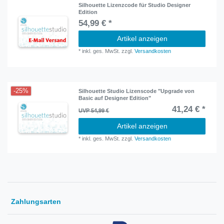
Silhouette Lizenzcode für Studio Designer
Edition
54,99 € *
Artikel anzeigen
*
inkl. ges. MwSt.
zzgl.
Versandkosten
-25%
Silhouette Studio Lizenscode "Upgrade von
Basic auf Designer Edition"
41,24 € *
UVP 54,99 €
Artikel anzeigen
*
inkl. ges. MwSt.
zzgl.
Versandkosten
Zahlungsarten