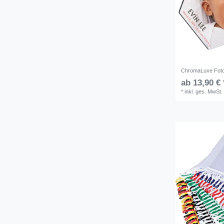
ChromaLuxe Foto
ab 13,90 € 
*
inkl. ges. MwSt.