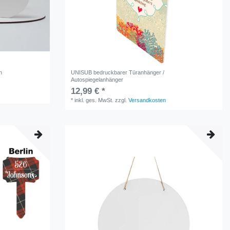
n
UNISUB bedruckbarer Türanhänger /
Autospiegelanhänger
12,99 € *
*
inkl. ges. MwSt.
zzgl.
Versandkosten