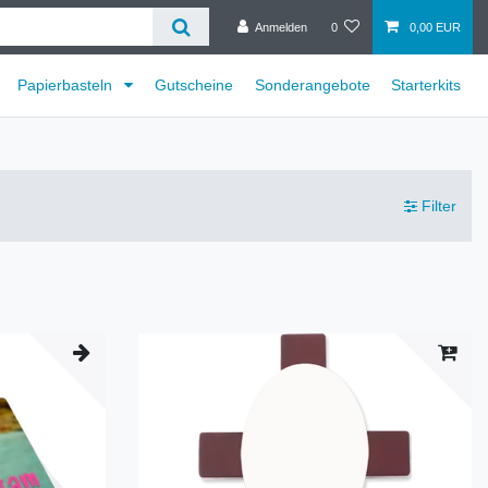
Anmelden
0
0,00 EUR
Papierbasteln
Gutscheine
Sonderangebote
Starterkits
Filter