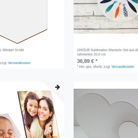
-Wimpel-Schild
UNISUB Sublimation Wanduhr-Set aus A
rahmenlos 20,6 cm
36,89 € *
zzgl.
Versandkosten
*
inkl. ges. MwSt.
zzgl.
Versandkosten