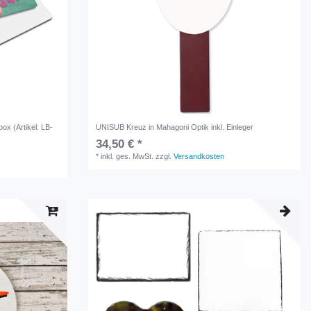
box (Artikel: LB-
UNISUB Kreuz in Mahagoni Optik inkl. Einleger
34,50 € *
*
inkl. ges. MwSt.
zzgl.
Versandkosten