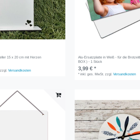
eller 15 x 20 cm mit Herzen
Alu-Ersatzplatte in Weiß - für die Brotzeit
BOX ) - 1 Stück
3,99 € *
zzgl.
Versandkosten
*
inkl. ges. MwSt.
zzgl.
Versandkosten