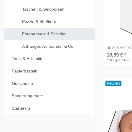
Taschen & Geldbörsen
Puzzle & Stofftiere
Fotopaneele & Schilder
Anhänger, Armbänder & Co.
UNISUB MDF XXL
18,89 € *
Tools & Hilfsmittel
*
inkl. ges. MwSt.
Papierbasteln
Gutscheine
Neuheit
Sonderangebote
Starterkits