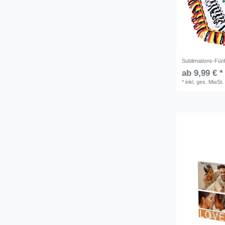
Sublimations-Fün
ab 9,99 € *
*
inkl. ges. MwSt.