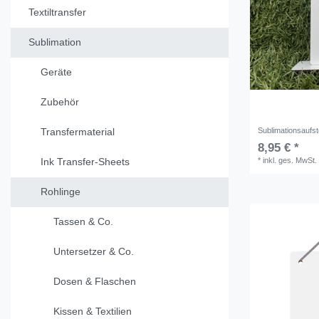
Textiltransfer
Sublimation
Geräte
Zubehör
Sublimationsaufst
Transfermaterial
8,95 € *
*
inkl. ges. MwSt.
Ink Transfer-Sheets
Rohlinge
Tassen & Co.
Untersetzer & Co.
Dosen & Flaschen
Kissen & Textilien