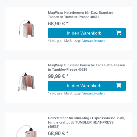
MugWrap Heizelement für 11oz Standard-
Tassen in Tumbler-Presse 40515
68,90 € *
In den Warenkorb
*
inkl. ges. MwSt.
zzgl.
Versandkosten
MugWrap für kleine konische 12oz Latte-Tassen
in Tumbler-Presse 40515
99,99 € *
In den Warenkorb
*
inkl. ges. MwSt.
zzgl.
Versandkosten
Heizelement für Mini-Mug / Espressotasse 75ml,
für die craftcut® TUMBLER HEAT-PRESS
(40515)
68,90 € *