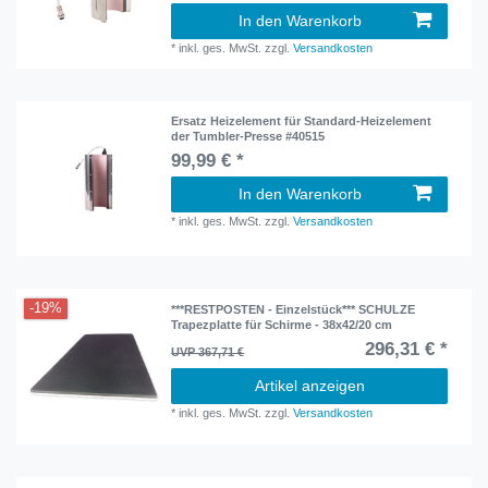
In den Warenkorb
*
inkl. ges. MwSt.
zzgl.
Versandkosten
Ersatz Heizelement für Standard-Heizelement
der Tumbler-Presse #40515
99,99 € *
In den Warenkorb
*
inkl. ges. MwSt.
zzgl.
Versandkosten
-19%
***RESTPOSTEN - Einzelstück*** SCHULZE
Trapezplatte für Schirme - 38x42/20 cm
296,31 € *
UVP 367,71 €
Artikel anzeigen
*
inkl. ges. MwSt.
zzgl.
Versandkosten