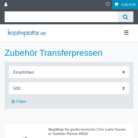
0,00 EUR
☰
Zubehör Transferpressen
Filter
MugWrap für große konische 17oz Latte-Tassen
in Tumbler-Presse 40515