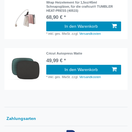
Wrap Heizelement für 1,5oz/45ml
Schnapsgläser, für die craftcut® TUMBLER
HEAT-PRESS (40515)
68,90 € *
In den Warenkorb
*
inkl. ges. MwSt.
zzgl.
Versandkosten
Cricut Autopress Matte
49,99 € *
In den Warenkorb
*
inkl. ges. MwSt.
zzgl.
Versandkosten
Zahlungsarten