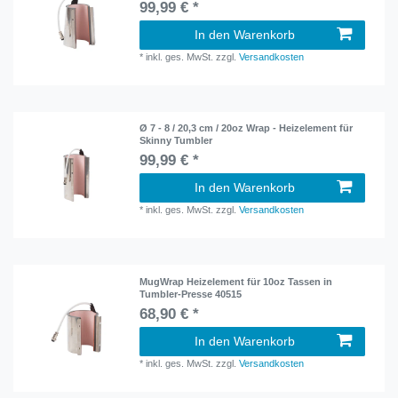
99,99 € *
In den Warenkorb
*
inkl. ges. MwSt.
zzgl.
Versandkosten
Ø 7 - 8 / 20,3 cm / 20oz Wrap - Heizelement für
Skinny Tumbler
99,99 € *
In den Warenkorb
*
inkl. ges. MwSt.
zzgl.
Versandkosten
MugWrap Heizelement für 10oz Tassen in
Tumbler-Presse 40515
68,90 € *
In den Warenkorb
*
inkl. ges. MwSt.
zzgl.
Versandkosten