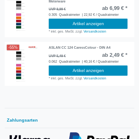
Meterware
ab 6,99 € *
UVP 9,99 €
0.305
Quadratmeter
| 22,92 € / Quadratmeter
Artikel anzeigen
*
inkl. ges. MwSt.
zzgl.
Versandkosten
-55%
ASLAN CC 124 CaressColour - DIN A4
ab 2,49 € *
UVP 5,49 €
0.062
Quadratmeter
| 40,16 € / Quadratmeter
Artikel anzeigen
*
inkl. ges. MwSt.
zzgl.
Versandkosten
Zahlungsarten