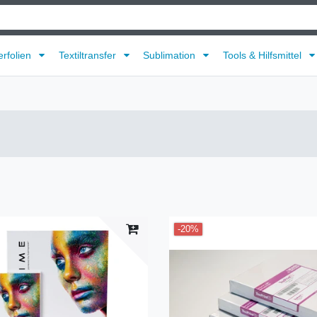
erfolien
Textiltransfer
Sublimation
Tools & Hilfsmittel
-20%