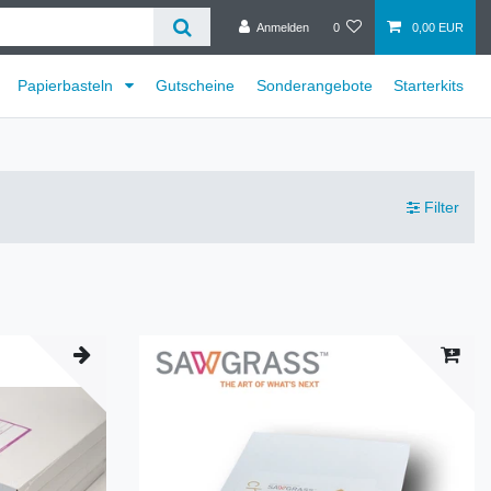
Anmelden
0
0,00 EUR
Papierbasteln
Gutscheine
Sonderangebote
Starterkits
Filter