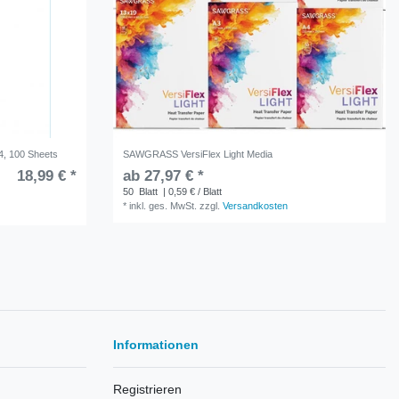
, 100 Sheets
SAWGRASS VersiFlex Light Media
18,99 € *
ab 27,97 € *
50
Blatt
| 0,59 € / Blatt
*
inkl. ges. MwSt.
zzgl.
Versandkosten
Informationen
Registrieren