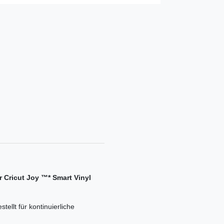
ür Cricut Joy ™* Smart Vinyl
tellt für kontinuierliche