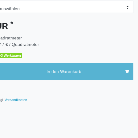
*
EUR
adratmeter
47 € / Quadratmeter
1-3 Werktagen
In den Warenkorb
gl.
Versandkosten