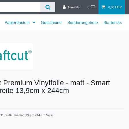
Anmelden
0
0,00 EUR
Papierbasteln
Gutscheine
Sonderangebote
Starterkits
® Premium Vinylfolie - matt - Smart
Breite 13,9cm x 244cm
11 craftcut® matt 13,9 x 244 cm Serie