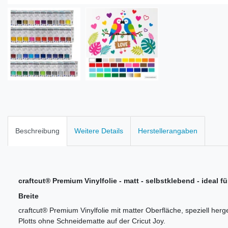
Beschreibung
Weitere Details
Herstellerangaben
craftcut® Premium Vinylfolie - matt - selbstklebend - ideal f
Breite
craftcut® Premium Vinylfolie mit matter Oberfläche, speziell herges
Plotts ohne Schneidematte auf der Cricut Joy.