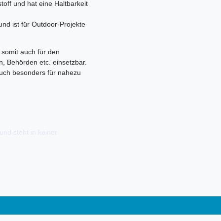
toff und hat eine Haltbarkeit
 und ist für Outdoor-Projekte
t somit auch für den
n, Behörden etc. einsetzbar.
 auch besonders für nahezu
und steht in keiner