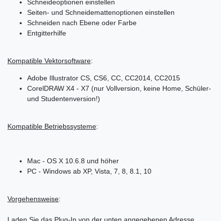
Schneideoptionen einstellen
Seiten- und Schneidemattenoptionen einstellen
Schneiden nach Ebene oder Farbe
Entgitterhilfe
Kompatible Vektorsoftware
:
Adobe Illustrator CS, CS6, CC, CC2014, CC2015
CorelDRAW X4 - X7 (nur Vollversion, keine Home, Schüler-
und Studentenversion!)
Kompatible Betriebssysteme
:
Mac - OS X 10.6.8 und höher
PC - Windows ab XP, Vista, 7, 8, 8.1, 10
Vorgehensweise
:
Laden Sie das Plug-In von der unten angegebenen Adresse