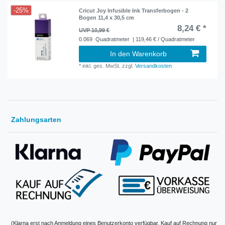
-25%
Cricut Joy Infusible Ink Transferbogen - 2
Bogen 11,4 x 30,5 cm
8,24 € *
UVP 10,99 €
0.069
Quadratmeter
| 119,46 € / Quadratmeter
In den Warenkorb
*
inkl. ges. MwSt.
zzgl.
Versandkosten
Zahlungsarten
(Klarna erst nach Anmeldung eines Benutzerkonto verfügbar. Kauf auf Rechnung nur