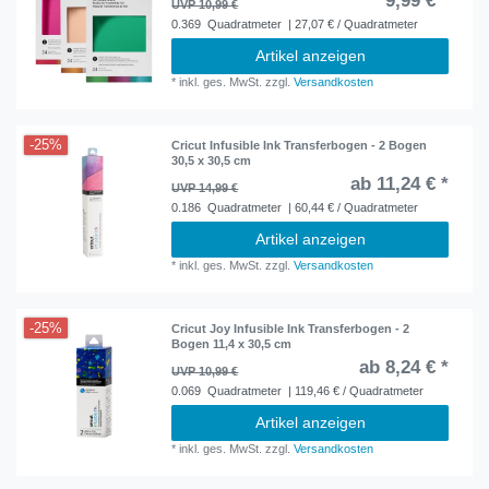
9,99 € *
UVP 10,99 €
0.369
Quadratmeter
| 27,07 € / Quadratmeter
Artikel anzeigen
*
inkl. ges. MwSt.
zzgl.
Versandkosten
-25%
Cricut Infusible Ink Transferbogen - 2 Bogen
30,5 x 30,5 cm
ab 11,24 € *
UVP 14,99 €
0.186
Quadratmeter
| 60,44 € / Quadratmeter
Artikel anzeigen
*
inkl. ges. MwSt.
zzgl.
Versandkosten
-25%
Cricut Joy Infusible Ink Transferbogen - 2
Bogen 11,4 x 30,5 cm
ab 8,24 € *
UVP 10,99 €
0.069
Quadratmeter
| 119,46 € / Quadratmeter
Artikel anzeigen
*
inkl. ges. MwSt.
zzgl.
Versandkosten