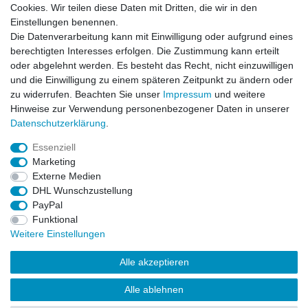
Cookies. Wir teilen diese Daten mit Dritten, die wir in den
Kontaktformular
Einstellungen benennen.
Die Datenverarbeitung kann mit Einwilligung oder aufgrund eines
Informationen
berechtigten Interesses erfolgen. Die Zustimmung kann erteilt
oder abgelehnt werden. Es besteht das Recht, nicht einzuwilligen
und die Einwilligung zu einem späteren Zeitpunkt zu ändern oder
Registrieren
zu widerrufen. Beachten Sie unser
Impressum
und weitere
Widerrufsrecht
Hinweise zur Verwendung personenbezogener Daten in unserer
Datenschutzerklärung
Daten­schutz­erklärung
.
AGB
Impressum
Essenziell
Marketing
Widerrufsbutton
Externe Medien
DHL Wunschzustellung
PayPal
Funktional
Weitere Einstellungen
Alle akzeptieren
Alle ablehnen