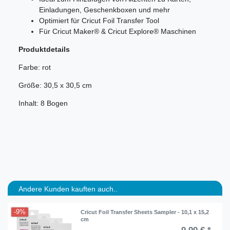
Einladungen, Geschenkboxen und mehr
Optimiert für Cricut Foil Transfer Tool
Für Cricut Maker® & Cricut Explore® Maschinen
Produktdetails
Farbe: rot
Größe: 30,5 x 30,5 cm
Inhalt: 8 Bogen
Andere Kunden kauften auch..
-9%
Cricut Foil Transfer Sheets Sampler - 10,1 x 15,2
cm