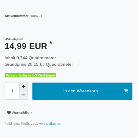
Artikelnummer
2008721
UVP 16,49 €
*
14,99 EUR
Inhalt
0,744
Quadratmeter
Grundpreis
20,15 € / Quadratmeter
Versandfertig in 1-3 Werktagen
In den Warenkorb
Wunschliste
* inkl. ges. MwSt. zzgl.
Versandkosten