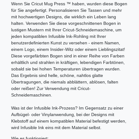
Wenn Sie Cricut Mug Press ™ haben, wurden diese Bogen
für Sie angefertigt. Personalisieren Sie Tassen und mehr
mit hochwertigen Designs, die wirklich ein Leben lang
halten. Verwenden Sie diese vorgeschnittenen Bogen in
lustigen Mustern mit Ihrer Cricut-Schneidemaschine, um
jeden kompatiblen Infusible Ink-Rohling mit Ihrer
benutzerdefinierten Kunst zu versehen - einem Namen,
einem Logo, einem Insider-Witz oder einem Lieblingszitat!
Diese vorgefärbten Bogen sind in einer Reihe von Farben
erhältlich und strahlen in kräftigen, lebendigen Farbtönen,
sobald sie bei hohen Temperaturen übertragen wurden.
Das Ergebnis sind helle, schöne, nahtlos glatte
Übertragungen, die niemals abblättern, ablösen, falten
oder reißen! Zur Verwendung mit Cricut-
Schneidemaschinen.
Was ist der Infusible Ink-Prozess? Im Gegensatz zu einer
Aufbügel- oder Vinylanwendung, bei der Designs mit
Klebstoff auf einem kompatiblen Material befestigt werden,
wird Infusible Ink eins mit dem Material selbst.
Wie es funktioniert: