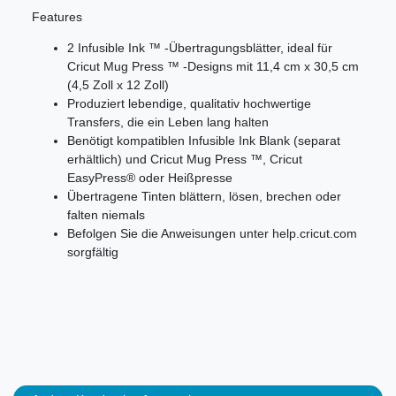
Features
2 Infusible Ink ™ -Übertragungsblätter, ideal für
Cricut Mug Press ™ -Designs mit 11,4 cm x 30,5 cm
(4,5 Zoll x 12 Zoll)
Produziert lebendige, qualitativ hochwertige
Transfers, die ein Leben lang halten
Benötigt kompatiblen Infusible Ink Blank (separat
erhältlich) und Cricut Mug Press ™, Cricut
EasyPress® oder Heißpresse
Übertragene Tinten blättern, lösen, brechen oder
falten niemals
Befolgen Sie die Anweisungen unter help.cricut.com
sorgfältig