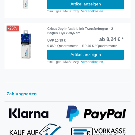
Artikel anzeigen
*
inkl. ges. MwSt.
zzgl.
Versandkosten
-25%
Cricut Joy Infusible Ink Transferbogen - 2
Bogen 11,4 x 30,5 cm
ab 8,24 € *
UVP 10,99 €
0.069
Quadratmeter
| 119,46 € / Quadratmeter
Artikel anzeigen
*
inkl. ges. MwSt.
zzgl.
Versandkosten
Zahlungsarten