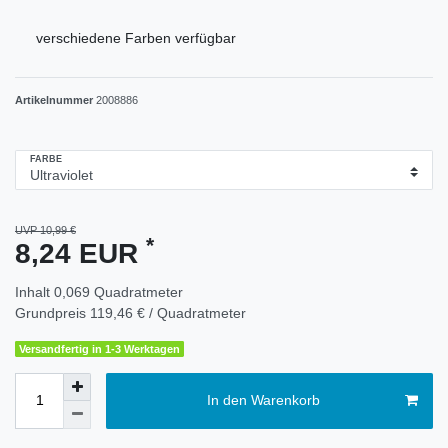
verschiedene Farben verfügbar
Artikelnummer
2008886
FARBE
UVP 10,99 €
*
8,24 EUR
Inhalt
0,069
Quadratmeter
Grundpreis
119,46 € / Quadratmeter
Versandfertig in 1-3 Werktagen
In den Warenkorb