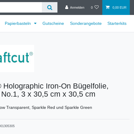
Anmelden
0
0,00 EUR
Papierbasteln
Gutscheine
Sonderangebote
Starterkits
® Holographic Iron-On Bügelfolie,
No.1, 3 x 30,5 cm x 30,5 cm
bow Transparent, Sparkle Red und Sparkle Green
001305305