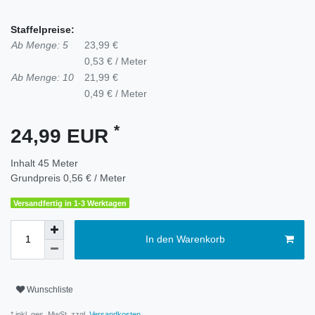
Staffelpreise:
Ab Menge: 5
23,99 €
0,53 € / Meter
Ab Menge: 10
21,99 €
0,49 € / Meter
*
24,99 EUR
Inhalt
45
Meter
Grundpreis
0,56 € / Meter
Versandfertig in 1-3 Werktagen
In den Warenkorb
Wunschliste
* inkl. ges. MwSt. zzgl.
Versandkosten