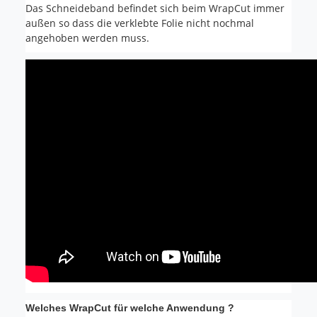
Das Schneideband befindet sich beim WrapCut immer
außen so dass die verklebte Folie nicht nochmal
angehoben werden muss.
Welches WrapCut für welche Anwendung ?