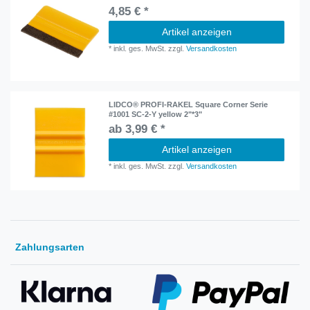
4,85 € *
Artikel anzeigen
*
inkl. ges. MwSt.
zzgl.
Versandkosten
LIDCO® PROFI-RAKEL Square Corner Serie
#1001 SC-2-Y yellow 2"*3"
ab 3,99 € *
Artikel anzeigen
*
inkl. ges. MwSt.
zzgl.
Versandkosten
Zahlungsarten