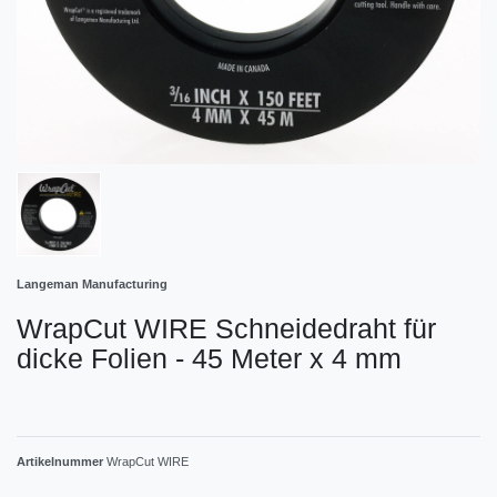
Langeman Manufacturing
WrapCut WIRE Schneidedraht für
dicke Folien - 45 Meter x 4 mm
Artikelnummer
WrapCut WIRE