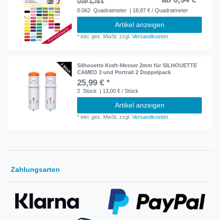
UVP 1,79 €
0.062
Quadratmeter
| 18,87 € / Quadratmeter
Artikel anzeigen
*
inkl. ges. MwSt.
zzgl.
Versandkosten
Silhouette Kraft-Messer 2mm für SILHOUETTE
CAMEO 3 und Portrait 2 Doppelpack
25,99 € *
2
Stück
| 13,00 € / Stück
Artikel anzeigen
*
inkl. ges. MwSt.
zzgl.
Versandkosten
Zahlungsarten