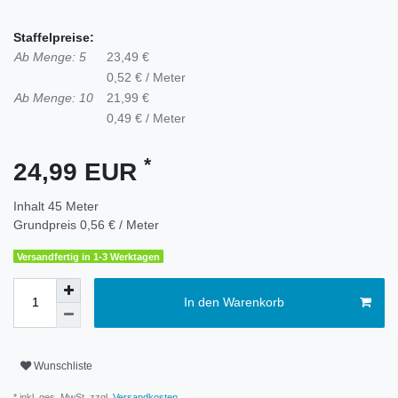
Staffelpreise:
Ab Menge: 5
23,49 €
0,52 € / Meter
Ab Menge: 10
21,99 €
0,49 € / Meter
*
24,99 EUR
Inhalt
45
Meter
Grundpreis
0,56 € / Meter
Versandfertig in 1-3 Werktagen
In den Warenkorb
Wunschliste
* inkl. ges. MwSt. zzgl.
Versandkosten