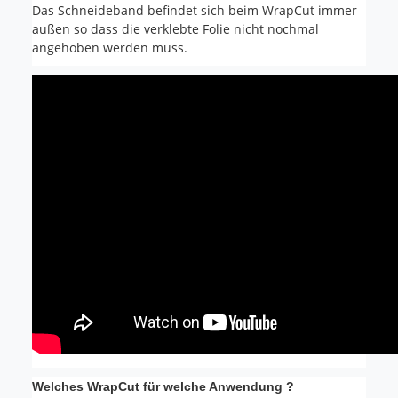
Das Schneideband befindet sich beim WrapCut immer
außen so dass die verklebte Folie nicht nochmal
angehoben werden muss.
Welches WrapCut für welche Anwendung ?