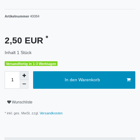
Artikelnummer
40084
*
2,50 EUR
Inhalt
1
Stück
Versandfertig in 1-3 Werktagen
In den Warenkorb
Wunschliste
* inkl. ges. MwSt. zzgl.
Versandkosten