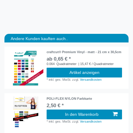
Andere Kunden kauften auch..
craftcut® Premium Vinyl - matt - 21 cm x 30,5cm
ab 0,65 € *
0.064
Quadratmeter
| 15,47 € / Quadratmeter
Artikel anzeigen
*
inkl. ges. MwSt.
zzgl.
Versandkosten
POLI-FLEX NYLON Farbkarte
2,50 € *
In den Warenkorb
*
inkl. ges. MwSt.
zzgl.
Versandkosten