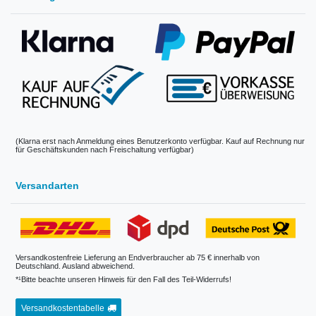
(Klarna erst nach Anmeldung eines Benutzerkonto verfügbar. Kauf auf Rechnung nur
für Geschäftskunden nach Freischaltung verfügbar)
Versandarten
Versandkostenfreie Lieferung an Endverbraucher ab 75 € innerhalb von
Deutschland. Ausland abweichend.
*¹Bitte beachte unseren Hinweis für den Fall des Teil-Widerrufs!
Versandkostentabelle