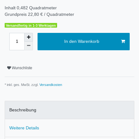
Inhalt
0,482
Quadratmeter
Grundpreis
22,80 € / Quadratmeter
Versandfertig in 1-3 Werktagen
In den Warenkorb
Wunschliste
* inkl. ges. MwSt. zzgl.
Versandkosten
Beschreibung
Weitere Details