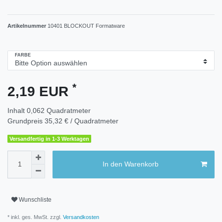
Artikelnummer
10401 BLOCKOUT Formatware
FARBE
*
2,19 EUR
Inhalt
0,062
Quadratmeter
Grundpreis
35,32 € / Quadratmeter
Versandfertig in 1-3 Werktagen
In den Warenkorb
Wunschliste
* inkl. ges. MwSt. zzgl.
Versandkosten