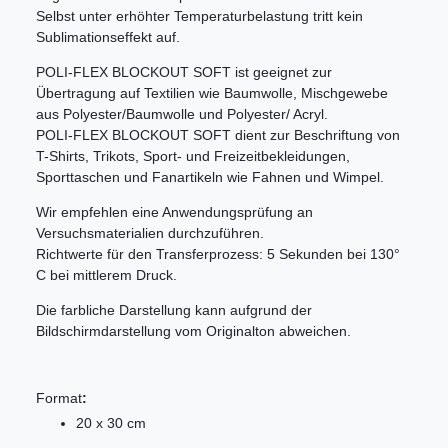
Selbst unter erhöhter Temperaturbelastung tritt kein
Sublimationseffekt auf.
POLI-FLEX BLOCKOUT SOFT ist geeignet zur
Übertragung auf Textilien wie Baumwolle, Mischgewebe
aus Polyester/Baumwolle und Polyester/ Acryl.
POLI-FLEX BLOCKOUT SOFT dient zur Beschriftung von
T-Shirts, Trikots, Sport- und Freizeitbekleidungen,
Sporttaschen und Fanartikeln wie Fahnen und Wimpel.
Wir empfehlen eine Anwendungsprüfung an
Versuchsmaterialien durchzuführen.
Richtwerte für den Transferprozess: 5 Sekunden bei 130°
C bei mittlerem Druck.
Die farbliche Darstellung kann aufgrund der
Bildschirmdarstellung vom Originalton abweichen.
Format
:
20 x 30 cm