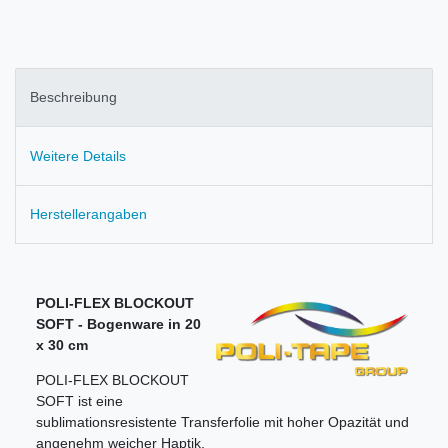
Beschreibung
Weitere Details
Herstellerangaben
POLI-FLEX BLOCKOUT
SOFT - Bogenware in 20
x 30 cm
POLI-FLEX BLOCKOUT
SOFT ist eine
sublimationsresistente Transferfolie mit hoher Opazität und
angenehm weicher Haptik.