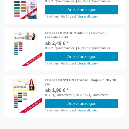
0.062
Quadratmeter
| 42,74 € / Quadratmeter
Artikel anzeigen
*
inkl. ges. MwSt.
zzgl.
Versandkosten
POLI-FLEX IMAGE STARFLEX Flexfolie -
Formatware A4
ab 2,49 € *
0.062
Quadratmeter
| 43,39 € / Quadratmeter
Artikel anzeigen
*
inkl. ges. MwSt.
zzgl.
Versandkosten
POLI-FLEX NYLON Flexfolie - Bogen in 20 x 30
cm
ab 1,90 € *
0.06
Quadratmeter
| 31,67 € / Quadratmeter
Artikel anzeigen
*
inkl. ges. MwSt.
zzgl.
Versandkosten