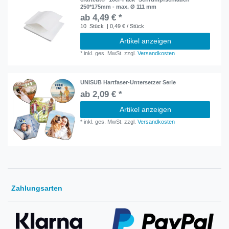
250*175mm - max. Ø 111 mm
ab 4,49 € *
10
Stück
| 0,49 € / Stück
Artikel anzeigen
*
inkl. ges. MwSt.
zzgl.
Versandkosten
UNISUB Hartfaser-Untersetzer Serie
ab 2,09 € *
Artikel anzeigen
*
inkl. ges. MwSt.
zzgl.
Versandkosten
Zahlungsarten