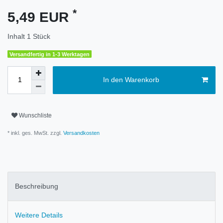
*
5,49 EUR
Inhalt
1
Stück
Versandfertig in 1-3 Werktagen
In den Warenkorb
Wunschliste
* inkl. ges. MwSt. zzgl.
Versandkosten
Beschreibung
Weitere Details