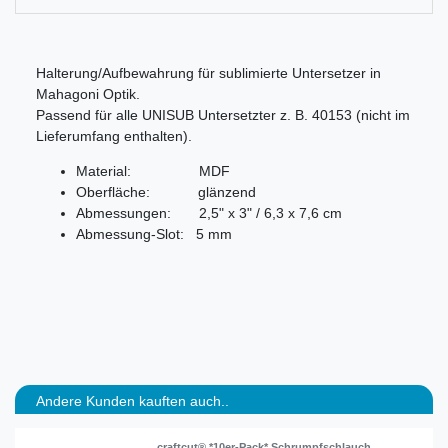
Halterung/Aufbewahrung für sublimierte Untersetzer in
Mahagoni Optik.
Passend für alle UNISUB Untersetzter z. B. 40153 (nicht im
Lieferumfang enthalten).
Material: MDF
Oberfläche: glänzend
Abmessungen: 2,5" x 3" / 6,3 x 7,6 cm
Abmessung-Slot: 5 mm
Andere Kunden kauften auch..
craftcut® *10er-Pack* Schrumpfschlauch