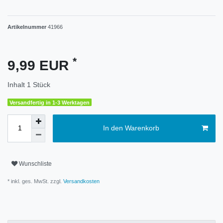
Artikelnummer
41966
*
9,99 EUR
Inhalt
1
Stück
Versandfertig in 1-3 Werktagen
In den Warenkorb
Wunschliste
* inkl. ges. MwSt. zzgl.
Versandkosten