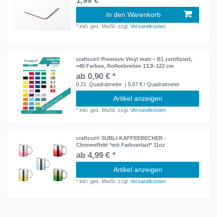
1,99 € *
In den Warenkorb
*
inkl. ges. MwSt.
zzgl.
Versandkosten
craftcut® Premium Vinyl matt – B1 zertifiziert,
>40 Farben, Rollenbreiten 13,9–122 cm
ab 0,90 € *
0.21
Quadratmeter
| 5,67 € / Quadratmeter
Artikel anzeigen
*
inkl. ges. MwSt.
zzgl.
Versandkosten
craftcut® SUBLI-KAFFEEBECHER -
Chromeffekt *mit Farbverlauf* 11oz
ab 4,99 € *
Artikel anzeigen
*
inkl. ges. MwSt.
zzgl.
Versandkosten