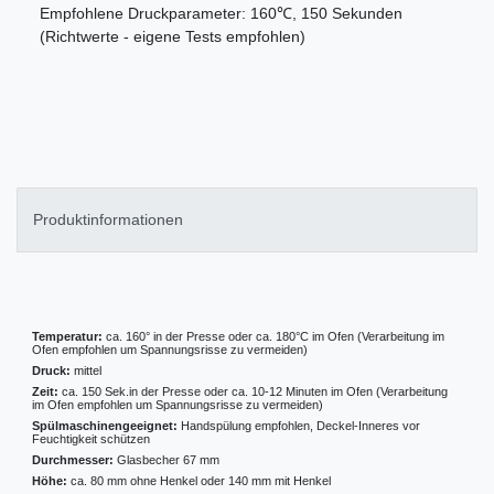
Empfohlene Druckparameter: 160℃, 150 Sekunden
(Richtwerte - eigene Tests empfohlen)
Produktinformationen
Temperatur:
ca. 160° in der Presse oder ca. 180°C im Ofen (Verarbeitung im
Ofen empfohlen um Spannungsrisse zu vermeiden)
Druck:
mittel
Zeit:
ca. 150 Sek.in der Presse oder ca. 10-12 Minuten im Ofen (Verarbeitung
im Ofen empfohlen um Spannungsrisse zu vermeiden)
Spülmaschinengeeignet:
Handspülung empfohlen, Deckel-Inneres vor
Feuchtigkeit schützen
Durchmesser:
Glasbecher 67 mm
Höhe:
ca. 80 mm ohne Henkel oder 140 mm mit Henkel