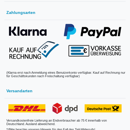
Zahlungsarten
(Klarna erst nach Anmeldung eines Benutzerkonto verfügbar. Kauf auf Rechnung nur
für Geschäftskunden nach Freischaltung verfügbar)
Versandarten
Versandkostenfreie Lieferung an Endverbraucher ab 75 € innerhalb von
Deutschland. Ausland abweichend.
*¹Bitte beachte unseren Hinweis für den Fall des Teil-Widerrufs!