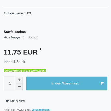
Artikelnummer
41972
Staffelpreise:
Ab Menge: 2
9,75 €
*
11,75 EUR
Inhalt
1
Stück
Versandfertig in 1-3 Werktagen
In den Warenkorb
Wunschliste
* inkl. ges. MwSt. zzgl.
Versandkosten