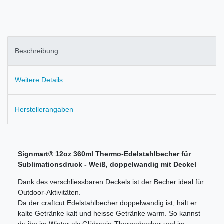
Beschreibung
Weitere Details
Herstellerangaben
Signmart
®
12oz 360ml Thermo-Edelstahlbecher für
Sublimationsdruck - Weiß, doppelwandig mit Deckel
Dank des verschliessbaren Deckels ist der Becher ideal für
Outdoor-Aktivitäten.
Da der craftcut Edelstahlbecher doppelwandig ist, hält er
kalte Getränke kalt und heisse Getränke warm. So kannst
du ihn im Winter als Glühwein-Thermobecher und im