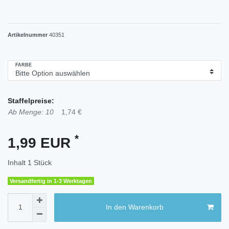
Artikelnummer
40351
FARBE
Staffelpreise:
Ab Menge: 10
1,74 €
*
1,99 EUR
Inhalt
1
Stück
Versandfertig in 1-3 Werktagen
In den Warenkorb