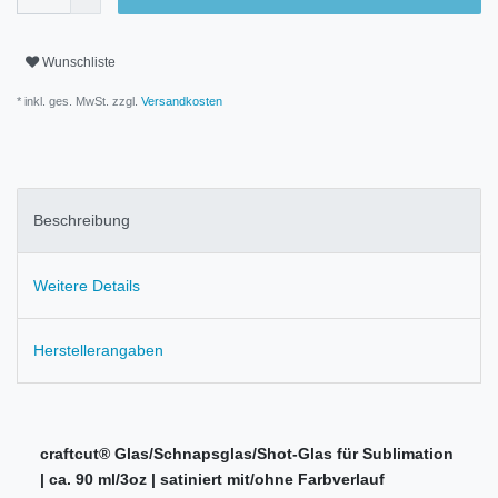
Wunschliste
* inkl. ges. MwSt. zzgl.
Versandkosten
Beschreibung
Weitere Details
Herstellerangaben
craftcut® Glas/Schnapsglas/Shot-Glas für Sublimation
| ca. 90 ml/3oz | satiniert mit/ohne Farbverlauf