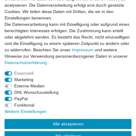
analysieren. Die Datenverarbeitung erfolgt erst durch gesetzte
Cookies. Wir teilen diese Daten mit Dritten, die wir in den
Kontaktformular
Einstellungen benennen.
Die Datenverarbeitung kann mit Einwilligung oder aufgrund eines
Informationen
berechtigten Interesses erfolgen. Die Zustimmung kann erteilt
oder abgelehnt werden. Es besteht das Recht, nicht einzuwilligen
und die Einwilligung zu einem späteren Zeitpunkt zu ändern oder
Registrieren
zu widerrufen. Beachten Sie unser
Impressum
und weitere
Widerrufsrecht
Hinweise zur Verwendung personenbezogener Daten in unserer
Datenschutzerklärung
Daten­schutz­erklärung
.
AGB
Impressum
Essenziell
Marketing
Widerrufsbutton
Externe Medien
DHL Wunschzustellung
PayPal
Funktional
Weitere Einstellungen
Alle akzeptieren