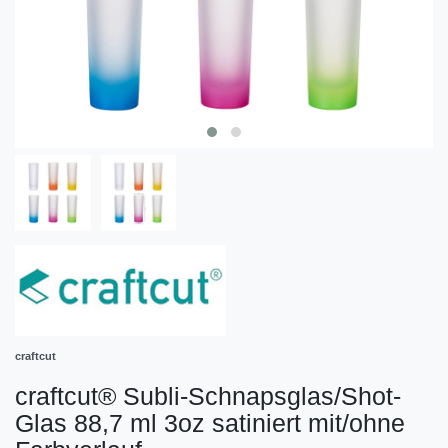
craftcut
craftcut® Subli-Schnapsglas/Shot-
Glas 88,7 ml 3oz satiniert mit/ohne