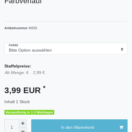
Farbverlauf
Artikelnummer
40555
FARBE
Staffelpreise:
Ab Menge: 6
2,99 €
*
3,99 EUR
Inhalt
1
Stück
Versandfertig in 1-3 Werktagen
In den Warenkorb