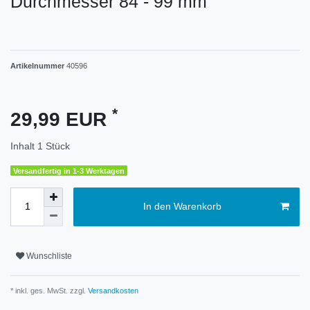
Durchmesser 84 - 99 mm
Artikelnummer
40596
*
29,99 EUR
Inhalt
1
Stück
Versandfertig in 1-3 Werktagen
In den Warenkorb
Wunschliste
* inkl. ges. MwSt. zzgl.
Versandkosten