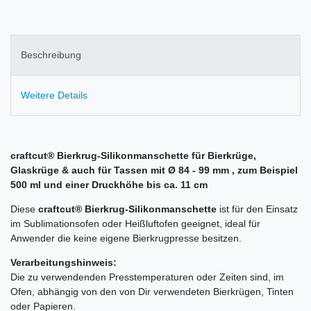
Beschreibung
Weitere Details
craftcut® Bierkrug-Silikonmanschette für Bierkrüge,
Glaskrüge & auch für Tassen mit Ø 84 - 99 mm , zum Beispiel
500 ml und einer Druckhöhe bis ca. 11 cm
Diese
craftcut® Bierkrug-Silikonmanschette
ist für den Einsatz
im Sublimationsofen oder Heißluftofen geeignet, ideal für
Anwender die keine eigene Bierkrugpresse besitzen.
Verarbeitungshinweis:
Die zu verwendenden Presstemperaturen oder Zeiten sind, im
Ofen, abhängig von den von Dir verwendeten Bierkrügen, Tinten
oder Papieren.