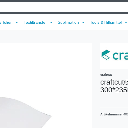
erfolien
Textiltransfer
Sublimation
Tools & Hilfsmittel
craftcut
craftcut
300*235
Artikelnummer
40