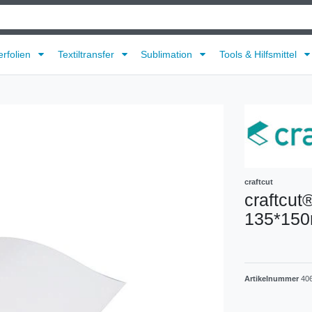
erfolien
Textiltransfer
Sublimation
Tools & Hilfsmittel
craftcut
craftcut
135*150
Artikelnummer
40