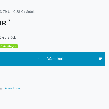
3,79 €
0,38 € / Stück
*
EUR
0 € / Stück
1-3 Werktagen
In den Warenkorb
gl.
Versandkosten