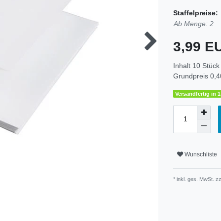
Staffelpreise:
Ab Menge: 2
3,99 
Inhalt
10
Stück
Grundpreis
0,4
Versandfertig in 
Wunschliste
* inkl. ges. MwSt. zz