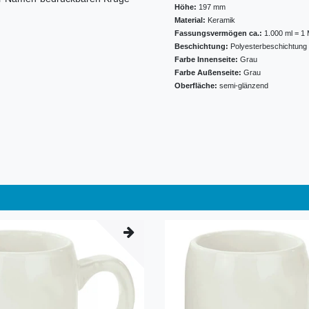
Höhe:
197 mm
Material:
Keramik
Fassungsvermögen ca.:
1.000 ml = 1
Beschichtung:
Polyesterbeschichtung 
Farbe Innenseite:
Grau
Farbe Außenseite:
Grau
Oberfläche:
semi-glänzend