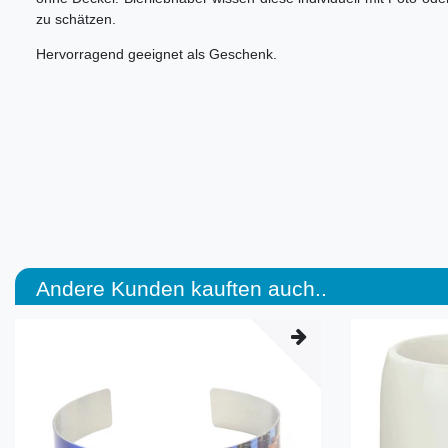
zu schätzen.
Hervorragend geeignet als Geschenk.
Andere Kunden kauften auch..