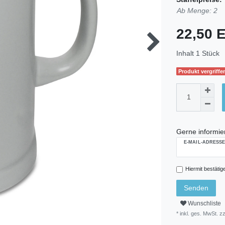
Ab Menge: 2
22,50
Inhalt
1
Stück
Produkt vergriffen
Gerne informier
E-MAIL-ADRESS
Hiermit bestätig
Senden
Wunschliste
* inkl. ges. MwSt. zz