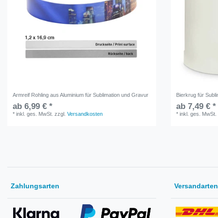
Armreif Rohling aus Aluminium für Sublimation und Gravur
Bierkrug für Subl
ab 6,99 € *
ab 7,49 € *
*
inkl. ges. MwSt.
zzgl.
Versandkosten
*
inkl. ges. MwSt.
Zahlungsarten
Versandarten