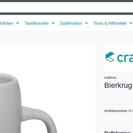
erfolien
Textiltransfer
Sublimation
Tools & Hilfsmittel
craftcut
Bierkrug
Artikelnummer
41
Staffelpreise: