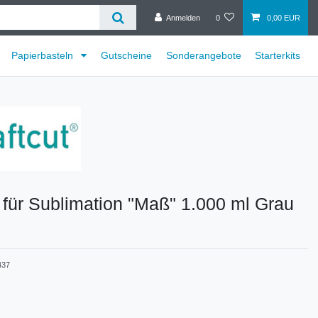
Anmelden
0
0,00 EUR
Papierbasteln
Gutscheine
Sonderangebote
Starterkits
 für Sublimation "Maß" 1.000 ml Grau
437