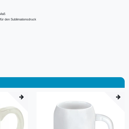
 Maß
für den Sublimationsdruck