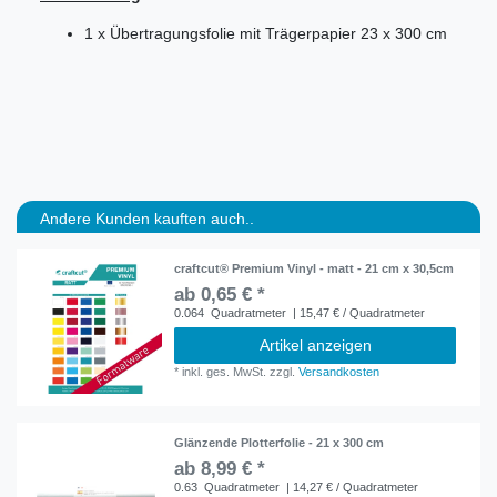
1 x Übertragungsfolie mit Trägerpapier 23 x 300 cm
Andere Kunden kauften auch..
craftcut® Premium Vinyl - matt - 21 cm x 30,5cm
ab 0,65 € *
0.064
Quadratmeter
| 15,47 € / Quadratmeter
Artikel anzeigen
*
inkl. ges. MwSt.
zzgl.
Versandkosten
Glänzende Plotterfolie - 21 x 300 cm
ab 8,99 € *
0.63
Quadratmeter
| 14,27 € / Quadratmeter