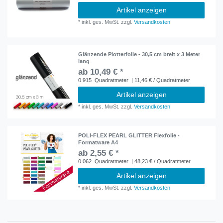
Artikel anzeigen
*
inkl. ges. MwSt.
zzgl.
Versandkosten
Glänzende Plotterfolie - 30,5 cm breit x 3 Meter
lang
ab 10,49 € *
0.915
Quadratmeter
| 11,46 € / Quadratmeter
Artikel anzeigen
*
inkl. ges. MwSt.
zzgl.
Versandkosten
POLI-FLEX PEARL GLITTER Flexfolie -
Formatware A4
ab 2,55 € *
0.062
Quadratmeter
| 48,23 € / Quadratmeter
Artikel anzeigen
*
inkl. ges. MwSt.
zzgl.
Versandkosten