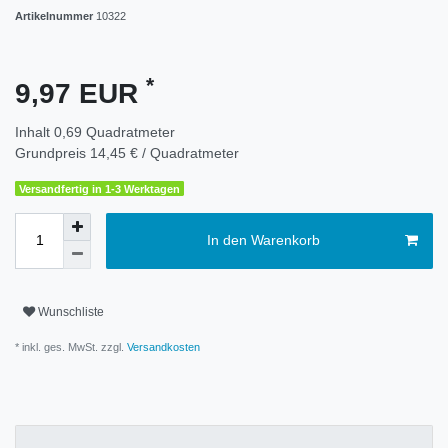
Artikelnummer
10322
*
9,97 EUR
Inhalt
0,69
Quadratmeter
Grundpreis
14,45 € / Quadratmeter
Versandfertig in 1-3 Werktagen
In den Warenkorb
Wunschliste
* inkl. ges. MwSt. zzgl.
Versandkosten