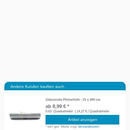
Andere Kunden kauften auch..
Glänzende Plotterfolie - 21 x 300 cm
ab 8,99 € *
0.63
Quadratmeter
| 14,27 € / Quadratmeter
Artikel anzeigen
*
inkl. ges. MwSt.
zzgl.
Versandkosten