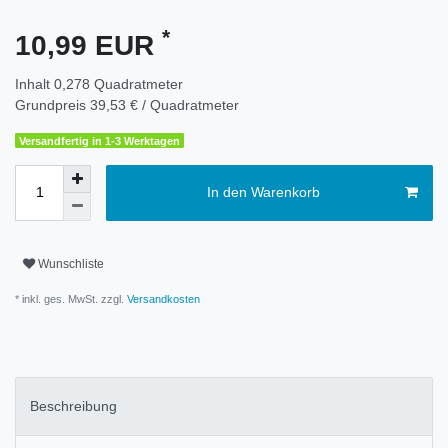
*
10,99 EUR
Inhalt
0,278
Quadratmeter
Grundpreis
39,53 € / Quadratmeter
Versandfertig in 1-3 Werktagen
In den Warenkorb
Wunschliste
* inkl. ges. MwSt. zzgl.
Versandkosten
Beschreibung