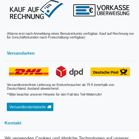
(Klarna erst nach Anmeldung eines Benutzerkonto verfügbar. Kauf auf Rechnung nur
für Geschäftskunden nach Freischaltung verfügbar)
Versandarten
Versandkostenfreie Lieferung an Endverbraucher ab 75 € innerhalb von
Deutschland. Ausland abweichend.
*¹Bitte beachte unseren Hinweis für den Fall des Teil-Widerrufs!
Versandkostentabelle
Kontakt
Wir verwenden Cookies und ähnliche Technologien auf unserer