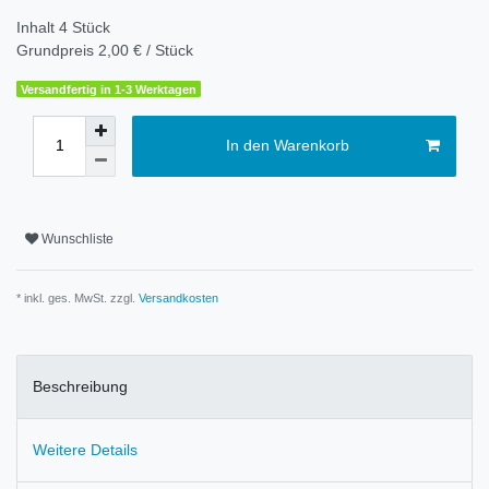
Inhalt
4
Stück
Grundpreis
2,00 € / Stück
Versandfertig in 1-3 Werktagen
In den Warenkorb
Wunschliste
* inkl. ges. MwSt. zzgl.
Versandkosten
Beschreibung
Weitere Details