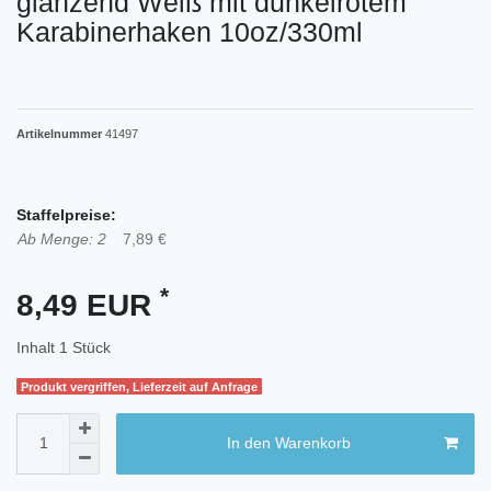
glänzend Weiß mit dunkelrotem
Karabinerhaken 10oz/330ml
Artikelnummer
41497
Staffelpreise:
Ab Menge: 2
7,89 €
*
8,49 EUR
Inhalt
1
Stück
Produkt vergriffen, Lieferzeit auf Anfrage
In den Warenkorb