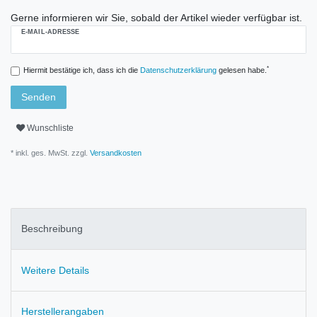
Gerne informieren wir Sie, sobald der Artikel wieder verfügbar ist.
E-MAIL-ADRESSE
*
Hiermit bestätige ich, dass ich die
Daten­schutz­erklärung
gelesen habe.
Senden
Wunschliste
* inkl. ges. MwSt. zzgl.
Versandkosten
Beschreibung
Weitere Details
Herstellerangaben