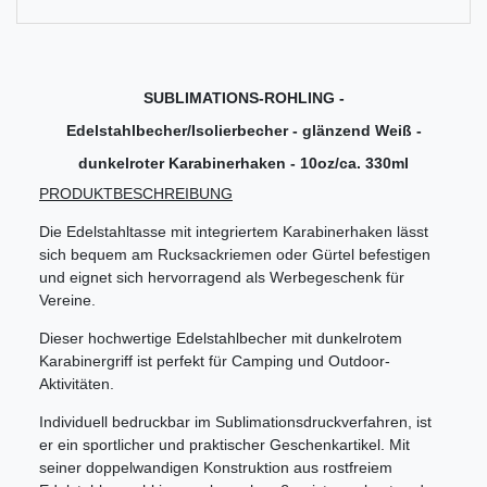
SUBLIMATIONS-ROHLING -
Edelstahlbecher/Isolierbecher - glänzend Weiß -
dunkelroter Karabinerhaken - 10oz/ca. 330ml
PRODUKTBESCHREIBUNG
Die Edelstahltasse mit integriertem Karabinerhaken lässt
sich bequem am Rucksackriemen oder Gürtel befestigen
und eignet sich hervorragend als Werbegeschenk für
Vereine.
Dieser hochwertige Edelstahlbecher mit dunkelrotem
Karabinergriff ist perfekt für Camping und Outdoor-
Aktivitäten.
Individuell bedruckbar im Sublimationsdruckverfahren, ist
er ein sportlicher und praktischer Geschenkartikel. Mit
seiner doppelwandigen Konstruktion aus rostfreiem