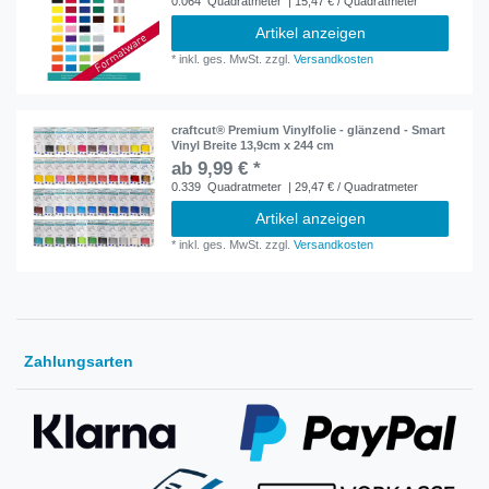
0.064
Quadratmeter
| 15,47 € / Quadratmeter
Artikel anzeigen
*
inkl. ges. MwSt.
zzgl.
Versandkosten
craftcut® Premium Vinylfolie - glänzend - Smart
Vinyl Breite 13,9cm x 244 cm
ab 9,99 € *
0.339
Quadratmeter
| 29,47 € / Quadratmeter
Artikel anzeigen
*
inkl. ges. MwSt.
zzgl.
Versandkosten
Zahlungsarten