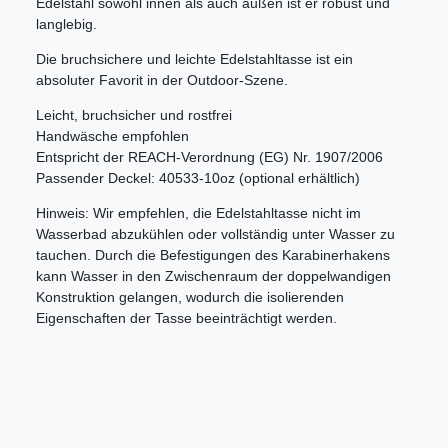
Edelstahl sowohl innen als auch außen ist er robust und
langlebig.
Die bruchsichere und leichte Edelstahltasse ist ein
absoluter Favorit in der Outdoor-Szene.
Leicht, bruchsicher und rostfrei
Handwäsche empfohlen
Entspricht der REACH-Verordnung (EG) Nr. 1907/2006
Passender Deckel: 40533-10oz (optional erhältlich)
Hinweis: Wir empfehlen, die Edelstahltasse nicht im
Wasserbad abzukühlen oder vollständig unter Wasser zu
tauchen. Durch die Befestigungen des Karabinerhakens
kann Wasser in den Zwischenraum der doppelwandigen
Konstruktion gelangen, wodurch die isolierenden
Eigenschaften der Tasse beeinträchtigt werden.