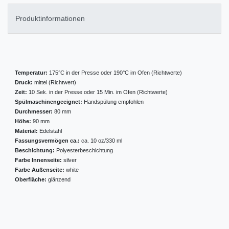
Produktinformationen
Temperatur:
175°C in der Presse oder 190°C im Ofen (Richtwerte)
Druck:
mittel (Richtwert)
Zeit:
10 Sek. in der Presse oder 15 Min. im Ofen (Richtwerte)
Spülmaschinengeeignet:
Handspülung empfohlen
Durchmesser:
80 mm
Höhe:
90 mm
Material:
Edelstahl
Fassungsvermögen ca.:
ca. 10 oz/330 ml
Beschichtung:
Polyesterbeschichtung
Farbe Innenseite:
silver
Farbe Außenseite:
white
Oberfläche:
glänzend