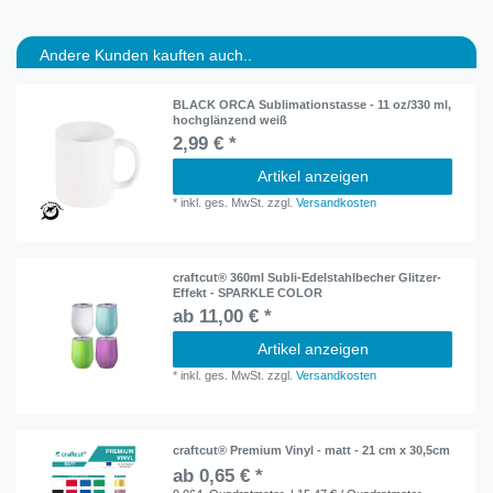
Andere Kunden kauften auch..
BLACK ORCA Sublimationstasse - 11 oz/330 ml,
hochglänzend weiß
2,99 € *
Artikel anzeigen
*
inkl. ges. MwSt.
zzgl.
Versandkosten
craftcut® 360ml Subli-Edelstahlbecher Glitzer-
Effekt - SPARKLE COLOR
ab 11,00 € *
Artikel anzeigen
*
inkl. ges. MwSt.
zzgl.
Versandkosten
craftcut® Premium Vinyl - matt - 21 cm x 30,5cm
ab 0,65 € *