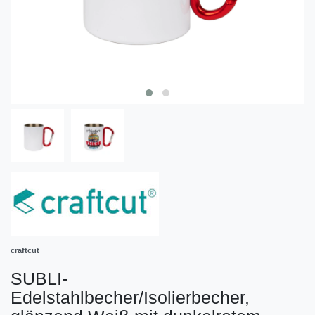
craftcut
SUBLI-
Edelstahlbecher/Isolierbecher,