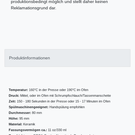
produktionsbedingt möglich und stellt daher keinen
Reklamationsgrund dar.
Produktinformationen
Temperatur:
160°C in der Presse oder 190°C im Ofen
Druck:
Mittel, oder im Ofen mit Schrumpfschlauch/Tassenmanschette
Zeit:
150 - 180 Sekunden in der Presse oder 15 - 17 Minuten im Ofen
Spülmaschinengeeignet:
Handspülung empfohlen
Durchmesser:
80 mm
Höhe:
95 mm
Material:
Keramik
Fassungsvermögen ca.:
11 oz/330 ml