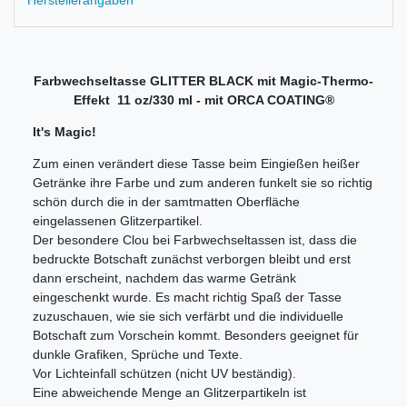
Farbwechseltasse GLITTER BLACK mit Magic-Thermo-
Effekt 11 oz/330 ml - mit ORCA COATING®
It's Magic!
Zum einen verändert diese Tasse beim Eingießen heißer
Getränke ihre Farbe und zum anderen funkelt sie so richtig
schön durch die in der samtmatten Oberfläche
eingelassenen Glitzerpartikel.
Der besondere Clou bei Farbwechseltassen ist, dass die
bedruckte Botschaft zunächst verborgen bleibt und erst
dann erscheint, nachdem das warme Getränk
eingeschenkt wurde. Es macht richtig Spaß der Tasse
zuzuschauen, wie sie sich verfärbt und die individuelle
Botschaft zum Vorschein kommt. Besonders geeignet für
dunkle Grafiken, Sprüche und Texte.
Vor Lichteinfall schützen (nicht UV beständig).
Eine abweichende Menge an Glitzerpartikeln ist