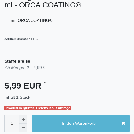
ml - ORCA COATING®
mit ORCA COATING®
Artikelnummer
41416
Staffelpreise:
Ab Menge: 2
4,99 €
*
5,99 EUR
Inhalt
1
Stück
Produkt vergriffen, Lieferzeit auf Anfrage
In den Warenkorb