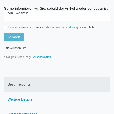
Gerne informieren wir Sie, sobald der Artikel wieder verfügbar ist.
E-MAIL-ADRESSE
*
Hiermit bestätige ich, dass ich die
Daten­schutz­erklärung
gelesen habe.
Senden
Wunschliste
* inkl. ges. MwSt. zzgl.
Versandkosten
Beschreibung
Weitere Details
Herstellerangaben