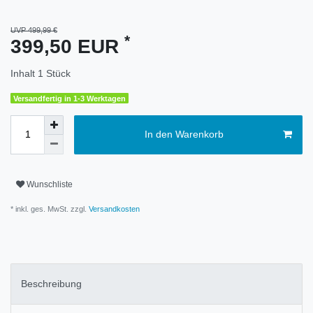
UVP 499,99 €
*
399,50 EUR
Inhalt
1
Stück
Versandfertig in 1-3 Werktagen
In den Warenkorb
Wunschliste
* inkl. ges. MwSt. zzgl.
Versandkosten
Beschreibung