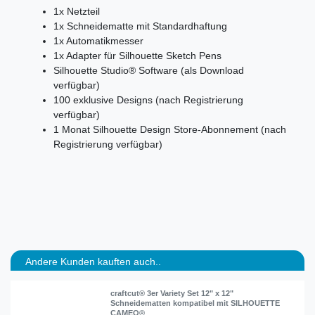
1x Netzteil
1x Schneidematte mit Standardhaftung
1x Automatikmesser
1x Adapter für Silhouette Sketch Pens
Silhouette Studio® Software (als Download
verfügbar)
100 exklusive Designs (nach Registrierung
verfügbar)
1 Monat Silhouette Design Store-Abonnement (nach
Registrierung verfügbar)
Andere Kunden kauften auch..
craftcut® 3er Variety Set 12" x 12"
Schneidematten kompatibel mit SILHOUETTE
CAMEO®