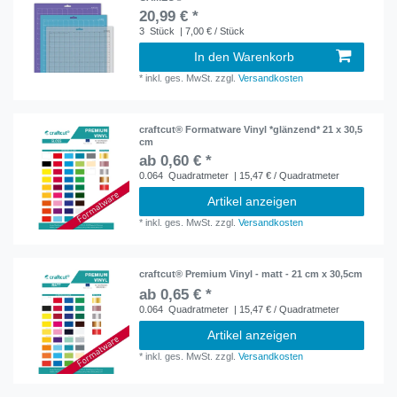
20,99 € *
3
Stück
| 7,00 € / Stück
In den Warenkorb
*
inkl. ges. MwSt.
zzgl.
Versandkosten
craftcut® Formatware Vinyl *glänzend* 21 x 30,5
cm
ab 0,60 € *
0.064
Quadratmeter
| 15,47 € / Quadratmeter
Artikel anzeigen
*
inkl. ges. MwSt.
zzgl.
Versandkosten
craftcut® Premium Vinyl - matt - 21 cm x 30,5cm
ab 0,65 € *
0.064
Quadratmeter
| 15,47 € / Quadratmeter
Artikel anzeigen
*
inkl. ges. MwSt.
zzgl.
Versandkosten