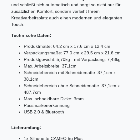
und schließt sich automatisch und sorgt so nicht nur für
zusätzlichen Komfort, sondern verleiht Ihrem
Kreativarbeitsplatz auch einen modernen und eleganten
Touch.
Technische Daten:
Produktmaße: 64.2 cm x 17.6 cm x 12.4 cm
Verpackungsmaße: 77.0 cm x 29.5 cm x 21.6 cm
Produktgewicht: 5,70kg - mit Verpackung: 7,48kg
Max. Arbeitsbreite: 37,1cm
Schneidebereich mit Schneidematte: 37,1cm x
38,1cm
Schneidebereich ohne Schneidematte: 37,1cm x
487,7cm
Max. schneidbare Dicke: 3mm
Passmarkenerkennung
USB 2.0 & Bluetooth
Lieferumfang:
1x Silhouette CAMEO 5α Plus