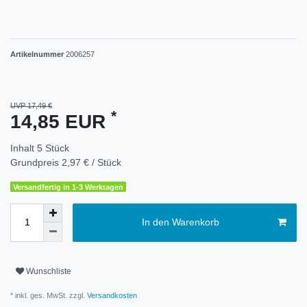
Artikelnummer
2006257
UVP 17,49 €
*
14,85 EUR
Inhalt
5
Stück
Grundpreis
2,97 € / Stück
Versandfertig in 1-3 Werktagen
In den Warenkorb
Wunschliste
* inkl. ges. MwSt. zzgl.
Versandkosten