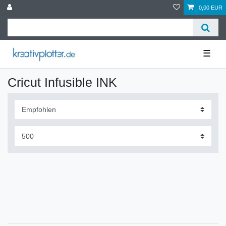
0,00 EUR
☰
Cricut Infusible INK