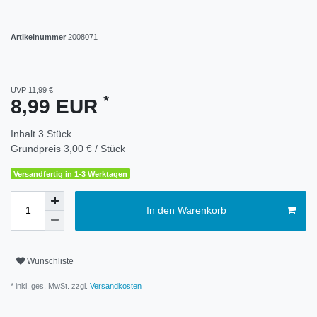
Artikelnummer
2008071
UVP 11,99 €
*
8,99 EUR
Inhalt
3
Stück
Grundpreis
3,00 € / Stück
Versandfertig in 1-3 Werktagen
In den Warenkorb
Wunschliste
* inkl. ges. MwSt. zzgl.
Versandkosten