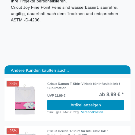
Ihre Projekte personalisieren.
Cricut Joy Fine Point Pens sind wasserbasiert, säurefrei,
ungiftig, dauerhaft nach dem Trocknen und entsprechen
ASTM -D-4236.
Andere Kunden kauften auch..
-25%
Cricut Damen T-Shirt V-Neck für Infusible Ink /
Sublimation
ab 8,99 € *
UVP 11,99 €
Artikel anzeigen
*
inkl. ges. MwSt.
zzgl.
Versandkosten
-25%
Cricut Herren T-Shirt für Infusible Ink /