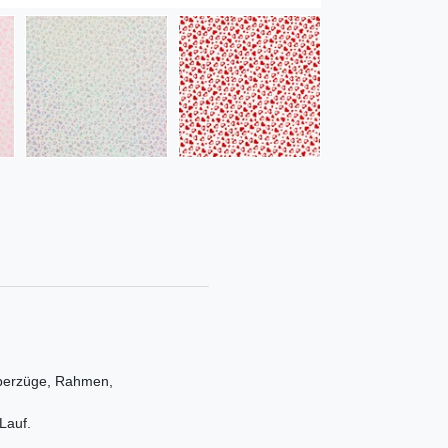
nüberzüge, Rahmen,
Lauf.