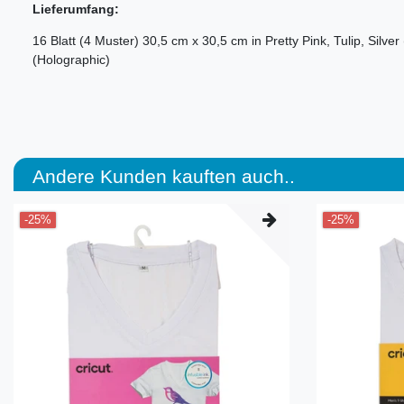
Lieferumfang:
16 Blatt (4 Muster) 30,5 cm x 30,5 cm in Pretty Pink, Tulip, Silv
(Holographic)
Andere Kunden kauften auch..
-25%
-25%