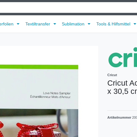
erfolien
Textiltransfer
Sublimation
Tools & Hilfsmittel
Cricut
Cricut A
x 30,5 
Artikelnummer
20