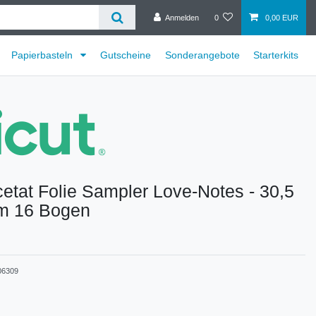
Anmelden
0
0,00 EUR
Papierbasteln
Gutscheine
Sonderangebote
Starterkits
cetat Folie Sampler Love-Notes - 30,5
cm 16 Bogen
06309