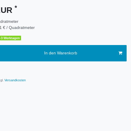
*
 EUR
dratmeter
1 € / Quadratmeter
1-3 Werktagen
In den Warenkorb
gl.
Versandkosten