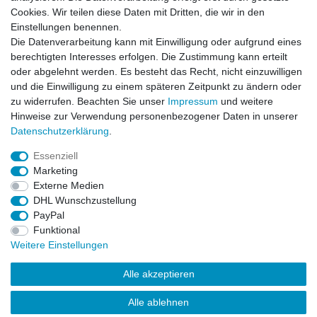
Cookies. Wir teilen diese Daten mit Dritten, die wir in den
Kontaktformular
Einstellungen benennen.
Die Datenverarbeitung kann mit Einwilligung oder aufgrund eines
Informationen
berechtigten Interesses erfolgen. Die Zustimmung kann erteilt
oder abgelehnt werden. Es besteht das Recht, nicht einzuwilligen
und die Einwilligung zu einem späteren Zeitpunkt zu ändern oder
Registrieren
zu widerrufen. Beachten Sie unser
Impressum
und weitere
Widerrufsrecht
Hinweise zur Verwendung personenbezogener Daten in unserer
Datenschutzerklärung
Daten­schutz­erklärung
.
AGB
Impressum
Essenziell
Marketing
Widerrufsbutton
Externe Medien
DHL Wunschzustellung
PayPal
Funktional
Weitere Einstellungen
Alle akzeptieren
Alle ablehnen