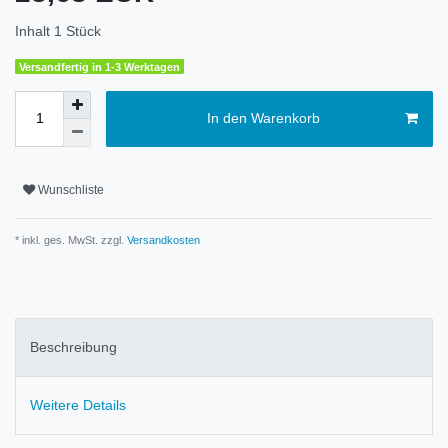
Inhalt
1
Stück
Versandfertig in 1-3 Werktagen
In den Warenkorb
Wunschliste
* inkl. ges. MwSt. zzgl.
Versandkosten
Beschreibung
Weitere Details