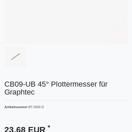
CB09-UB 45° Plottermesser für
Graphtec
Artikelnummer
BT-2609-D
*
23,68 EUR