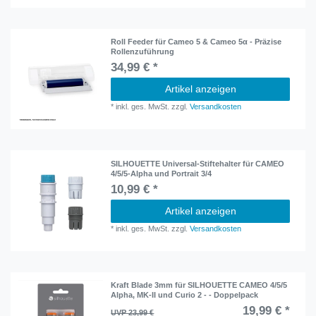
Roll Feeder für Cameo 5 & Cameo 5α - Präzise
Rollenzuführung
34,99 € *
Artikel anzeigen
*
inkl. ges. MwSt.
zzgl.
Versandkosten
SILHOUETTE Universal-Stiftehalter für CAMEO
4/5/5-Alpha und Portrait 3/4
10,99 € *
Artikel anzeigen
*
inkl. ges. MwSt.
zzgl.
Versandkosten
Kraft Blade 3mm für SILHOUETTE CAMEO 4/5/5
Alpha, MK-II und Curio 2 - - Doppelpack
19,99 € *
UVP 23,99 €