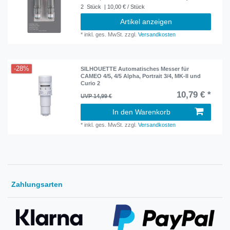
2
Stück
| 10,00 € / Stück
Artikel anzeigen
*
inkl. ges. MwSt.
zzgl.
Versandkosten
-28%
SILHOUETTE Automatisches Messer für
CAMEO 4/5, 4/5 Alpha, Portrait 3/4, MK-II und
Curio 2
10,79 € *
UVP 14,99 €
In den Warenkorb
*
inkl. ges. MwSt.
zzgl.
Versandkosten
Zahlungsarten